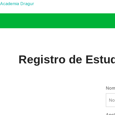
Academia Dragur
Registro de Estu
Nom
Apel