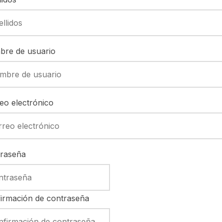
re de usuario
eo electrónico
raseña
irmación de contraseña